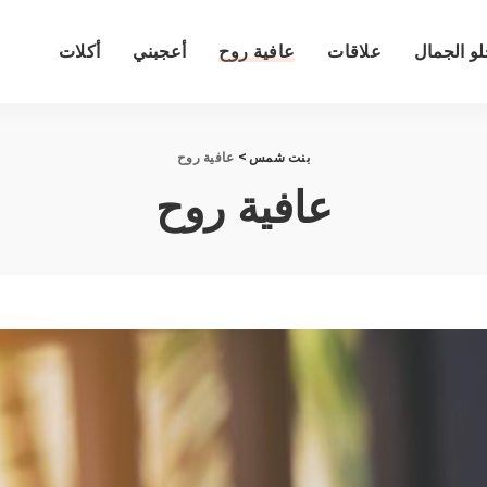
و الجمال
علاقات
عافية روح
أعجبني
أكلات
بنت شمس
>
عافية روح
عافية روح