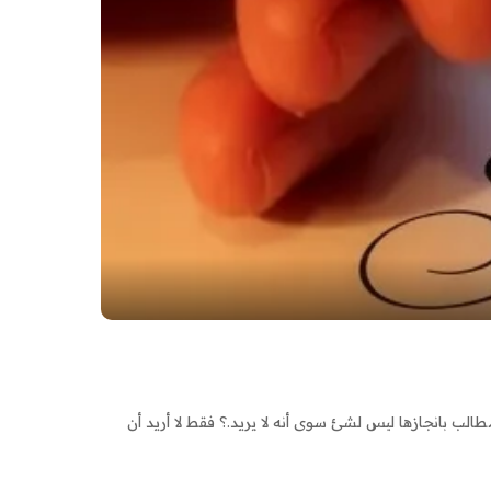
طالب بانجازها ليس لشئ سوى أنه لا يريد.؟ فقط لا أريد أن