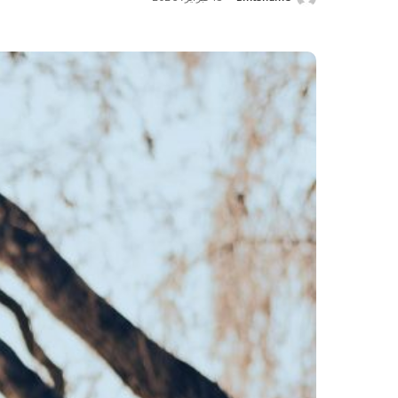
Posted
by