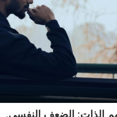
 الذات: الضعف النفسي.