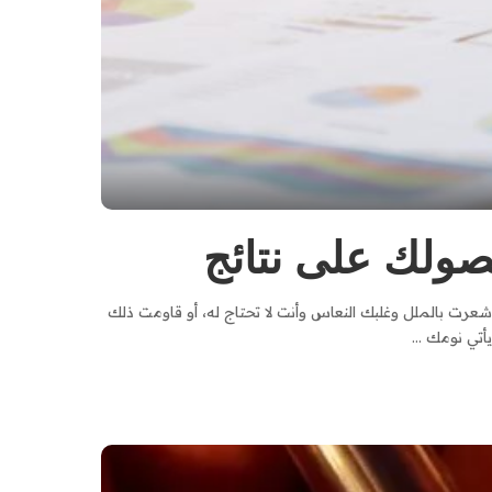
صولك على نتائج
رت بالملل وغلبك النعاس وأنت لا تحتاج له، أو قاومت ذلك
 يأتي نومك
...