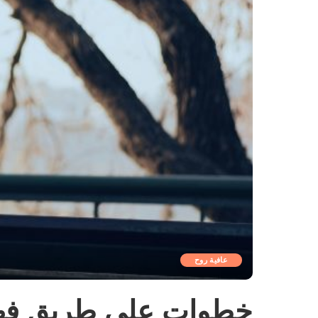
عافية روح
خطوات على طريق فهم