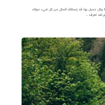
ياة وكل جميل بها، قد يتملكك الملل من كل شيء حولك
لم تعد تعرف
...